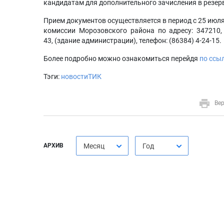
кандидатам для дополнительного зачисления в резер
Прием документов осуществляется в период с 25 июля
комиссии Морозовского района по адресу: 347210, 
43, (здание администрации), телефон: (86384) 4-24-15.
Более подробно можно ознакомиться перейдя
по ссы
Тэги:
новостиТИК
Вер
АРХИВ
Месяц
Год