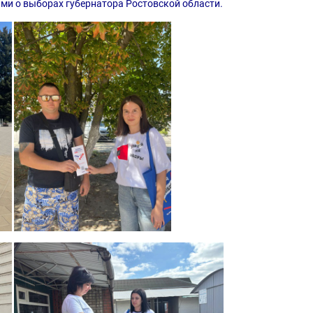
ями о выборах губернатора Ростовской области.