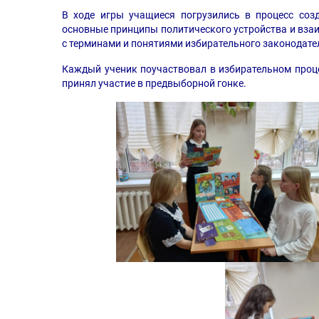
В ходе игры учащиеся погрузились в процесс созд
основные принципы политического устройства и вза
с терминами и понятиями избирательного законодате
Каждый ученик поучаствовал в избирательном проце
принял участие в предвыборной гонке.