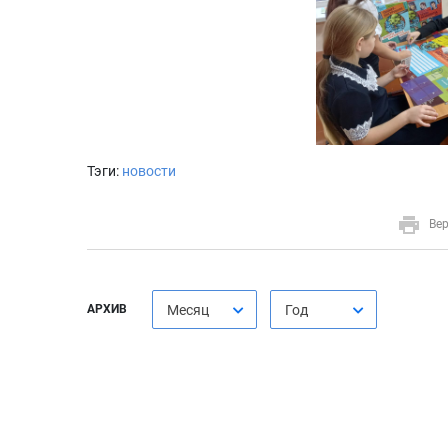
Тэги:
новости
Вер
АРХИВ
Месяц
Год