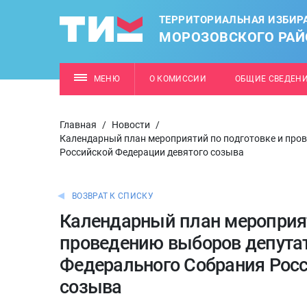
ТЕРРИТОРИАЛЬНАЯ ИЗБИР
МОРОЗОВСКОГО РАЙ
МЕНЮ
О КОМИССИИ
ОБЩИЕ СВЕДЕН
Главная
/
Новости
/
Календарный план мероприятий по подготовке и про
Российской Федерации девятого созыва
ВОЗВРАТ К СПИСКУ
Календарный план мероприят
проведению выборов депута
Федерального Собрания Рос
созыва