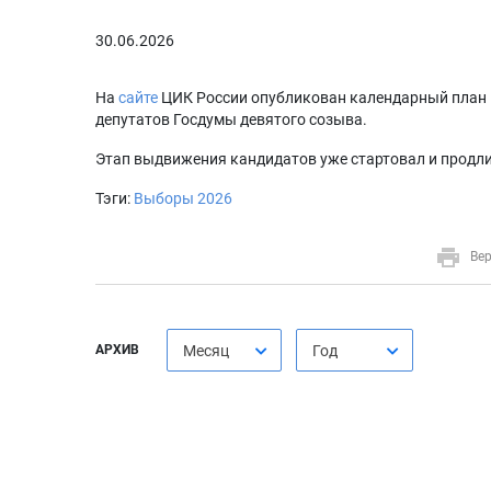
30.06.2026
На
сайте
ЦИК России опубликован календарный план 
депутатов Госдумы девятого созыва.
Этап выдвижения кандидатов уже стартовал и продли
Тэги:
Выборы 2026
Вер
АРХИВ
Месяц
Год