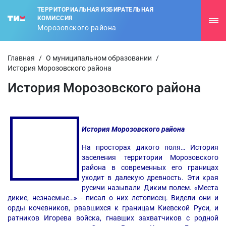
ТЕРРИТОРИАЛЬНАЯ ИЗБИРАТЕЛЬНАЯ
КОМИССИЯ
Морозовского района
Главная
/
О муниципальном образовании
/
История Морозовского района
История Морозовского района
История Морозовского района
На просторах дикого поля… История
заселения территории Морозовского
района в современных его границах
уходит в далекую древность. Эти края
русичи называли Диким полем. «Места
дикие, незнаемые…» - писал о них летописец. Видели они и
орды кочевников, рвавшихся к границам Киевской Руси, и
ратников Игорева войска, гнавших захватчиков с родной