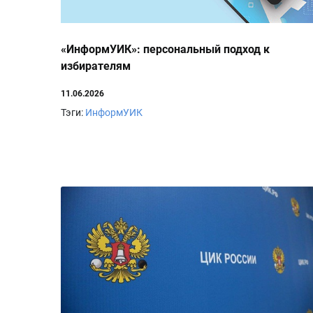
«ИнформУИК»: персональный подход к
избирателям
11.06.2026
Тэги:
ИнформУИК