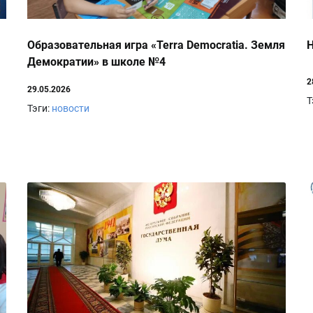
Образовательная игра «Terra Democratia. Земля
Н
Демократии» в школе №4
2
29.05.2026
Т
Тэги:
новости