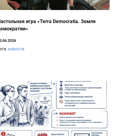
астольная игра «Terra Democratia. Земля
демократии»
5.06.2026
эги:
новости