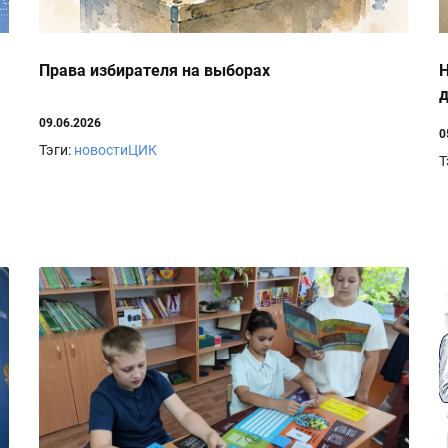
Права избирателя на выборах
Н
09.06.2026
0
Тэги:
новостиЦИК
Т