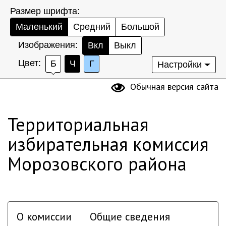
Размер шрифта:
Маленький
Средний
Большой
Изображения:
Вкл
Выкл
Цвет:
Б
Ч
Г
Настройки
Обычная версия сайта
Территориальная
избирательная комиссия
Морозовского района
О комиссии
Общие сведения