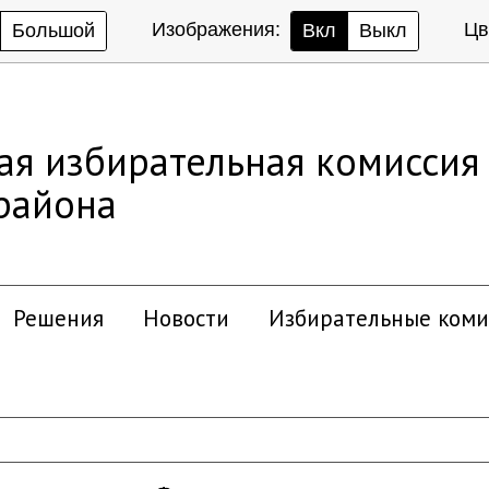
Изображения:
Цв
Большой
Вкл
Выкл
ая избирательная комиссия
района
Решения
Новости
Избирательные коми