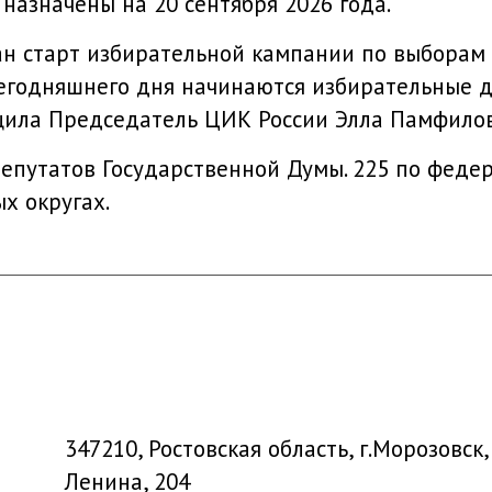
назначены на 20 сентября 2026 года.
н старт избирательной кампании по выборам
 сегодняшнего дня начинаются избирательные д
щила Председатель ЦИК России Элла Памфилов
депутатов Государственной Думы. 225 по феде
х округах.
347210, Ростовская область, г.Морозовск, 
Ленина, 204