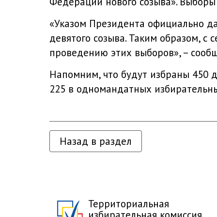
Федерации нового созыва». Выборы 
«Указом Президента официально да
девятого созыва. Таким образом, с
проведению этих выборов», – сооб
Напомним, что будут избраны 450 
225 в одномандатных избирательны
Назад в раздел
Территориальная
избирательная комиссия