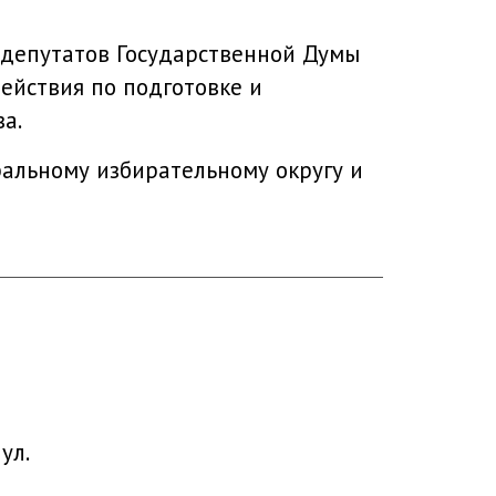
 депутатов Государственной Думы
ействия по подготовке и
а.
ральному избирательному округу и
ул.