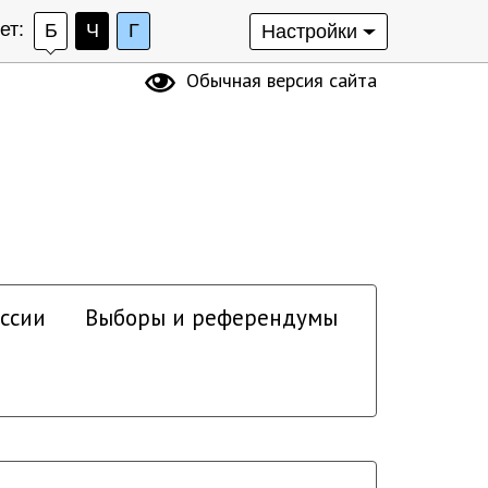
ет:
Б
Ч
Г
Настройки
Обычная версия сайта
ссии
Выборы и референдумы