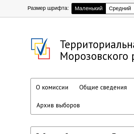
Размер шрифта:
Маленький
Средний
Территориальн
Морозовского 
О комиссии
Общие сведения
Архив выборов