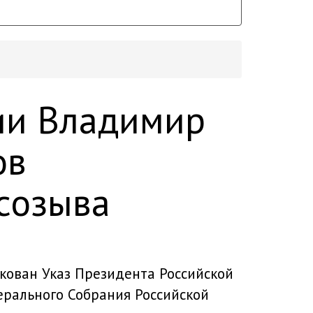
ии Владимир
ов
созыва
кован
Указ Президента Российской
рального Собрания Российской