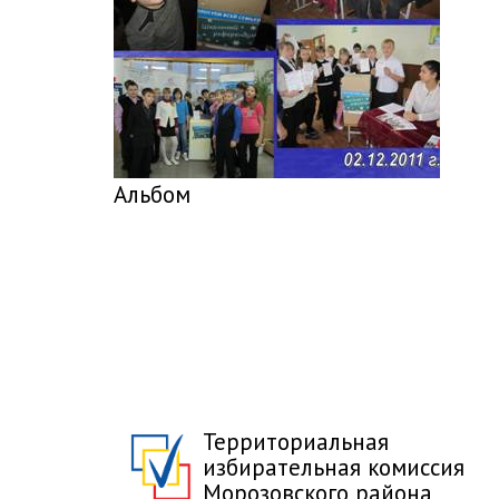
Альбом
Территориальная
избирательная комиссия
Морозовского района