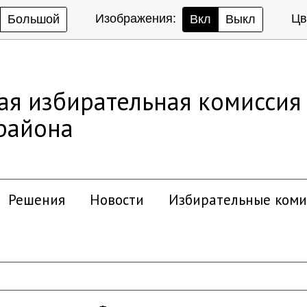
Изображения:
Цв
Большой
Вкл
Выкл
ая избирательная комиссия
района
Решения
Новости
Избирательные коми