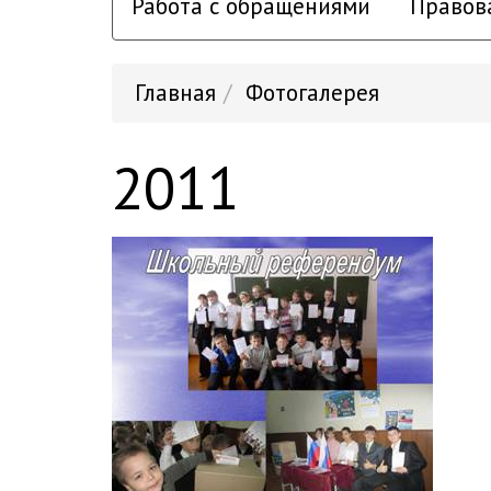
Работа с обращениями
Правов
Главная
Фотогалерея
2011