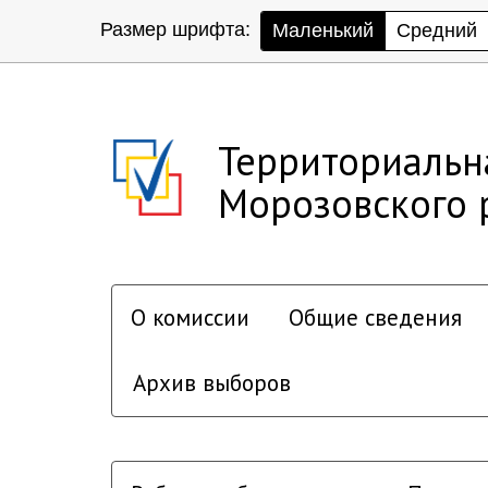
Размер шрифта:
Маленький
Средний
Территориальн
Морозовского 
О комиссии
Общие сведения
Архив выборов