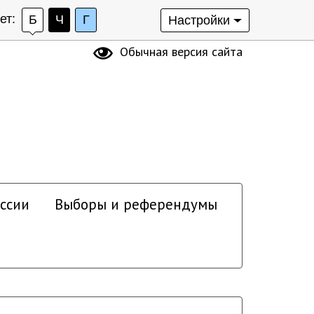
ет:
Б
Ч
Г
Настройки
Обычная версия сайта
ссии
Выборы и референдумы